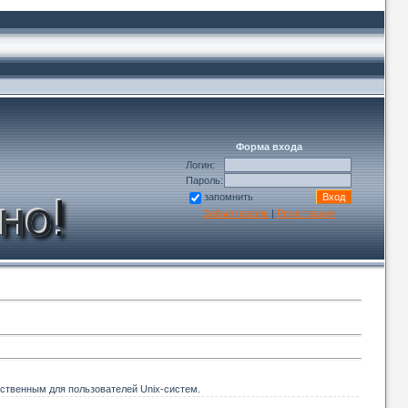
Форма входа
Логин:
Пароль:
запомнить
Забыл пароль
|
Регистрация
ственным для пользователей Unix-систем.