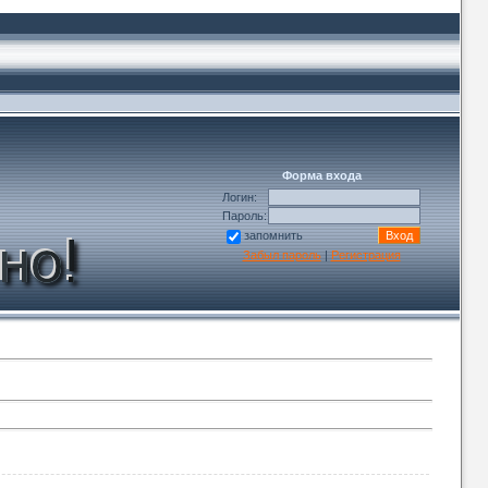
Форма входа
Логин:
Пароль:
запомнить
Забыл пароль
|
Регистрация