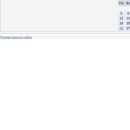
Пн
Вт
5
6
12
13
19
20
26
27
Полная версия сайта