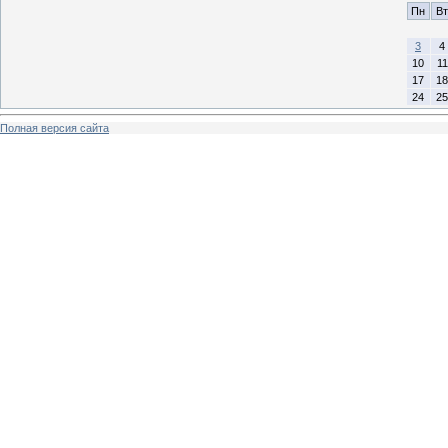
Пн
Вт
3
4
10
11
17
18
24
25
Полная версия сайта