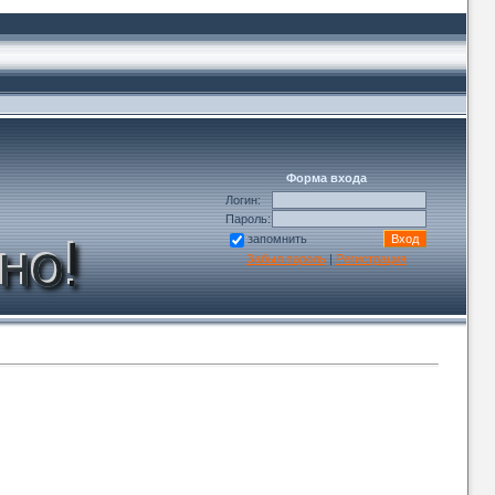
Форма входа
Логин:
Пароль:
запомнить
Забыл пароль
|
Регистрация