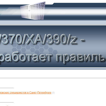
овских специалистов в Санкт-Петербурге
(0)