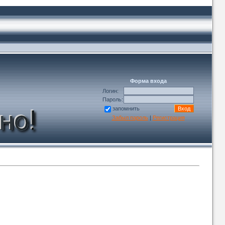
Форма входа
Логин:
Пароль:
запомнить
Забыл пароль
|
Регистрация