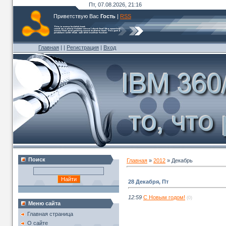
Пт, 07.08.2026, 21:16
Приветствую Вас
Гость
|
RSS
Главная
|
|
Регистрация
|
Вход
Поиск
Главная
»
2012
»
Декабрь
28 Декабря, Пт
12:59
С Новым годом!
(0)
Меню сайта
Главная страница
О сайте