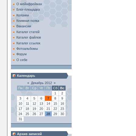
О мейнфреймах
Блог-площадка
Колонки
Книжная полка
Вакансии
Каталог статей
Каталог файлов
Каталог ссылок
Фотоальбомы
Форум
О себе
Календарь
«
Декабрь 2012
»
Пн
Вт
Ср
Чт
Пт
Сб
Вс
1
2
3
4
5
6
7
8
9
10
11
12
13
14
15
16
17
18
19
20
21
22
23
24
25
26
27
28
29
30
31
Архив записей