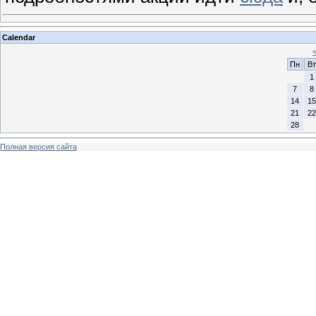
Calendar
Пн
Вт
1
7
8
14
15
21
22
28
Полная версия сайта