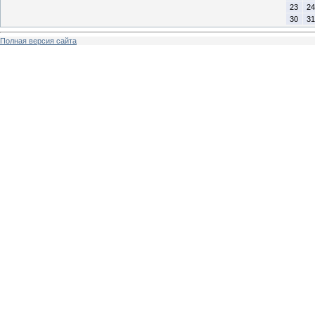
23
24
30
31
Полная версия сайта